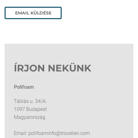
ÍRJON NEKÜNK
Polifoam
Táblás u. 34/A.
1097 Budapest
Magyarország
Email:
polifoaminfo@trocellen.com