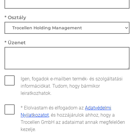
* Osztály
* Üzenet
Igen, fogadok e-mailben termék- és szolgáltatási
információkat. Tudom, hogy bármikor
leiratkozhatok.
* Elolvastam és elfogadom az
Adatvédelmi
Nyilatkozatot
, és hozzájárulok ahhoz, hogy a
Trocellen GmbH az adataimat annak megfelelően
kezelje.