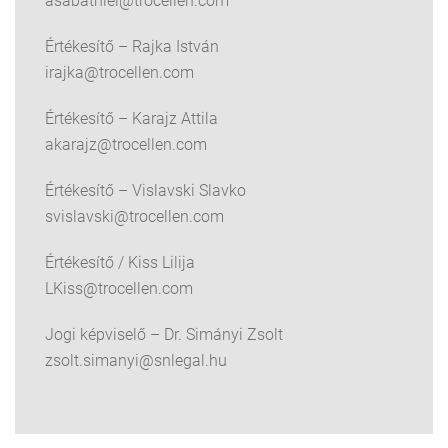
asabathiel@trocellen.com
Értékesítő – Rajka István
irajka@trocellen.com
Értékesítő – Karajz Attila
akarajz@trocellen.com
Értékesítő – Vislavski Slavko
svislavski@trocellen.com
Értékesítő / Kiss Lilija
LKiss@trocellen.com
Jogi képviselő – Dr. Simányi Zsolt
zsolt.simanyi@snlegal.hu