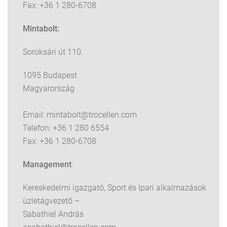
Fax: +36 1 280-6708
Mintabolt:
Soroksári út 110.
1095 Budapest
Magyarország
Email:
mintabolt@trocellen.com
Telefon:
+36 1 280 6554
Fax: +36 1 280-6708
Management
:
Kereskedelmi igazgató, Sport és Ipari alkalmazások
üzletágvezető –
Sabathiel András